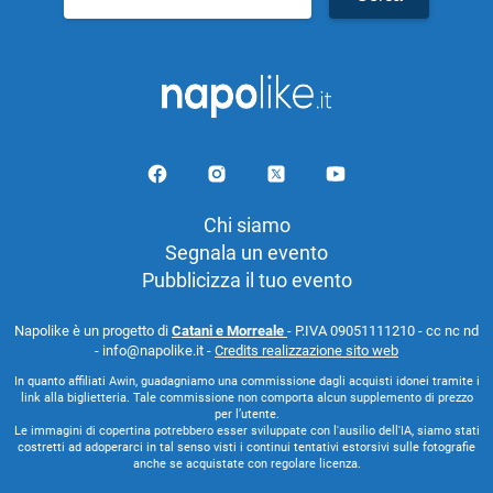
per:
Chi siamo
Segnala un evento
Pubblicizza il tuo evento
Napolike è un progetto di
Catani e Morreale
- P.IVA 09051111210 - cc nc nd
- info@napolike.it -
Credits realizzazione sito web
In quanto affiliati Awin, guadagniamo una commissione dagli acquisti idonei tramite i
link alla biglietteria. Tale commissione non comporta alcun supplemento di prezzo
per l’utente.
Le immagini di copertina potrebbero esser sviluppate con l'ausilio dell'IA, siamo stati
costretti ad adoperarci in tal senso visti i continui tentativi estorsivi sulle fotografie
anche se acquistate con regolare licenza.