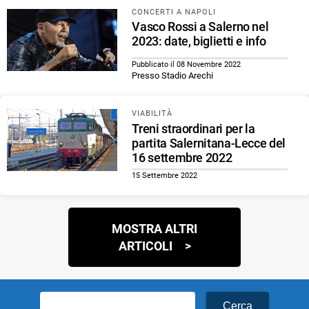
CONCERTI A NAPOLI
Vasco Rossi a Salerno nel
2023: date, biglietti e info
Pubblicato il 08 Novembre 2022
Presso Stadio Arechi
VIABILITÀ
Treni straordinari per la
partita Salernitana-Lecce del
16 settembre 2022
15 Settembre 2022
Navigazione
MOSTRA ALTRI
articoli
ARTICOLI
Ricerca