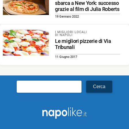
sbarca a New York: successo
grazie al film di Julia Roberts
19 Gennaio 2022
I MIGLIORI LOCALI
DI NAPOLI
Le migliori pizzerie di Via
Tribunali
11 Giugno 2017
Ricerca
per: