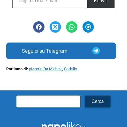
Iscriviti
Seguici su Telegram
Parliamo di:
pizzeria Da Michele
,
Sorbillo
Ricerca
per: