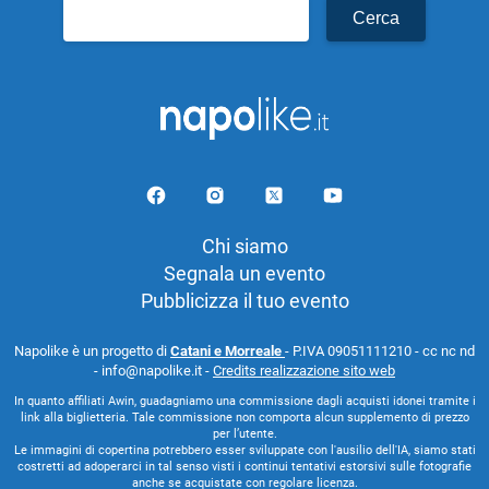
Ricerca
per:
Chi siamo
Segnala un evento
Pubblicizza il tuo evento
Napolike è un progetto di
Catani e Morreale
- P.IVA 09051111210 - cc nc nd
- info@napolike.it -
Credits realizzazione sito web
In quanto affiliati Awin, guadagniamo una commissione dagli acquisti idonei tramite i
link alla biglietteria. Tale commissione non comporta alcun supplemento di prezzo
per l’utente.
Le immagini di copertina potrebbero esser sviluppate con l'ausilio dell'IA, siamo stati
costretti ad adoperarci in tal senso visti i continui tentativi estorsivi sulle fotografie
anche se acquistate con regolare licenza.