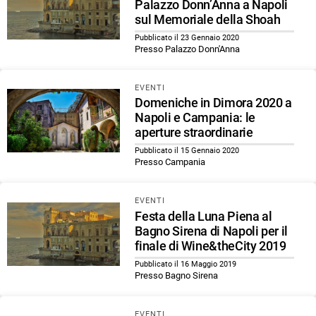
Palazzo Donn’Anna a Napoli
sul Memoriale della Shoah
Pubblicato il 23 Gennaio 2020
Presso Palazzo Donn'Anna
EVENTI
Domeniche in Dimora 2020 a
Napoli e Campania: le
aperture straordinarie
Pubblicato il 15 Gennaio 2020
Presso Campania
EVENTI
Festa della Luna Piena al
Bagno Sirena di Napoli per il
finale di Wine&theCity 2019
Pubblicato il 16 Maggio 2019
Presso Bagno Sirena
EVENTI