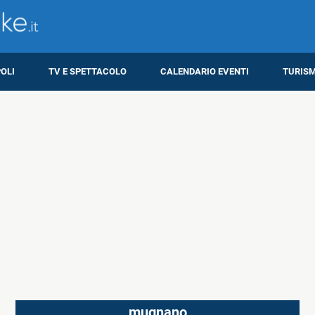
OLI
TV E SPETTACOLO
CALENDARIO EVENTI
TURIS
mugnano