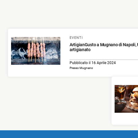
EVENTI
ArtigianGusto a Mugnano di Napoli, tr
artigianato
Pubblicato il 16 Aprile 2024
Presso Mugnano