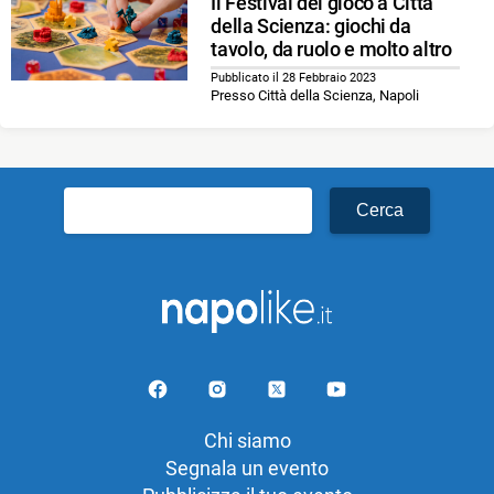
Il Festival del gioco a Città
della Scienza: giochi da
tavolo, da ruolo e molto altro
Pubblicato il 28 Febbraio 2023
Presso Città della Scienza, Napoli
Ricerca
per:
Chi siamo
Segnala un evento