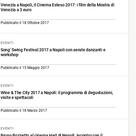
Venezia a Napoli, il Cinema Esteso 2017: i film della Mostra di
Venezia a 3 euro
Pubblicato il 18 Ottobre 2017
EVENTI
Song’ Swing Festival 2017 a Napoli con serate danzanti e
workshop
Pubblicato il 15 Maggio 2017
EVENTI
Wine & The City 2017 a Napoli: il programma di degustazioni,
visite e spettacoli
Pubblicato il 18 Marzo 2017
EVENTI
Bruno Bozzetto al cinema Hart di Napoli: incontro con il