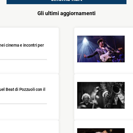
Gli ultimi aggiornamenti
 nei cinema e incontri per
el Beat di Pozzuoli con il