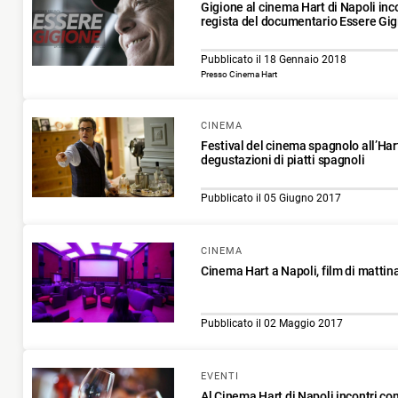
Gigione al cinema Hart di Napoli inco
regista del documentario Essere Gi
Pubblicato il 18 Gennaio 2018
Presso Cinema Hart
CINEMA
Festival del cinema spagnolo all’Har
degustazioni di piatti spagnoli
Pubblicato il 05 Giugno 2017
CINEMA
Cinema Hart a Napoli, film di mattin
Pubblicato il 02 Maggio 2017
EVENTI
Al Cinema Hart di Napoli incontri con