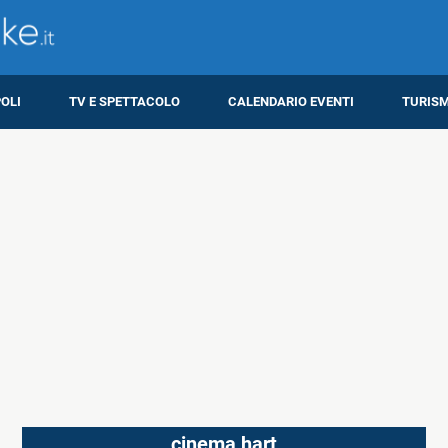
OLI
TV E SPETTACOLO
CALENDARIO EVENTI
TURIS
cinema hart