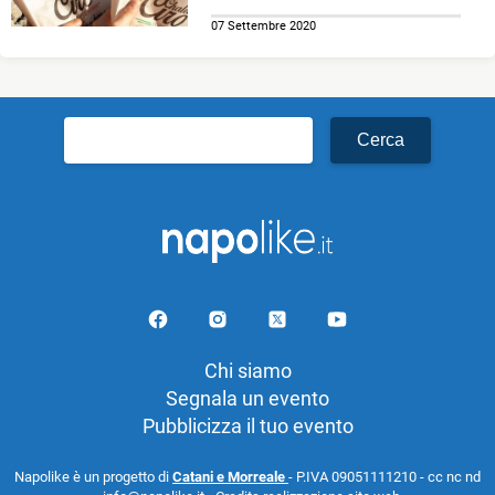
07 Settembre 2020
Ricerca
per:
Chi siamo
Segnala un evento
Pubblicizza il tuo evento
Napolike è un progetto di
Catani e Morreale
- P.IVA 09051111210 - cc nc nd