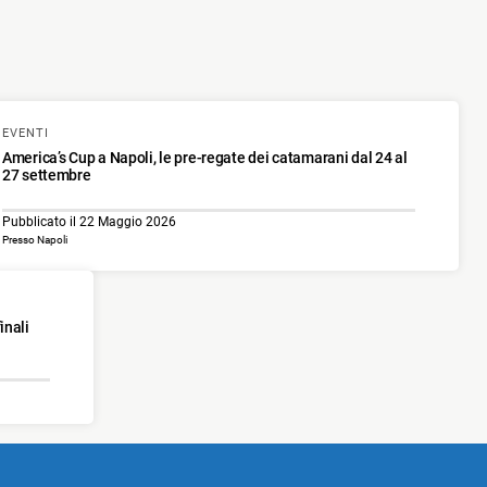
EVENTI
America’s Cup a Napoli, le pre-regate dei catamarani dal 24 al
27 settembre
Pubblicato il 22 Maggio 2026
Presso Napoli
inali