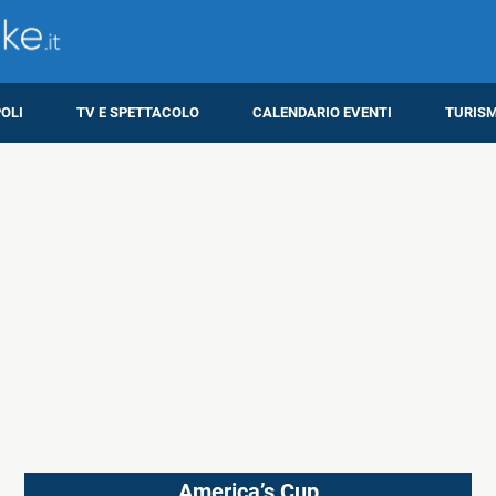
OLI
TV E SPETTACOLO
CALENDARIO EVENTI
TURIS
America’s Cup