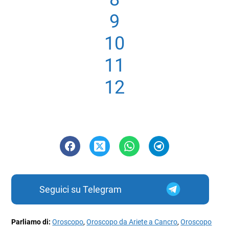
9
10
11
12
Seguici su Telegram
Parliamo di:
Oroscopo
,
Oroscopo da Ariete a Cancro
,
Oroscopo