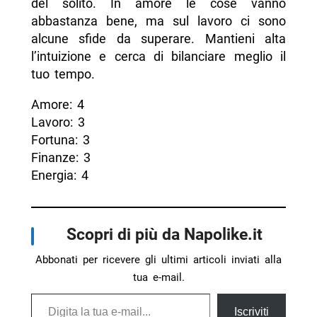
del solito. In amore le cose vanno
abbastanza bene, ma sul lavoro ci sono
alcune sfide da superare. Mantieni alta
l’intuizione e cerca di bilanciare meglio il
tuo tempo.
Amore: 4
Lavoro: 3
Fortuna: 3
Finanze: 3
Energia: 4
Scopri di più da Napolike.it
Abbonati per ricevere gli ultimi articoli inviati alla
tua e-mail.
Digita la tua e-mail...
Iscriviti