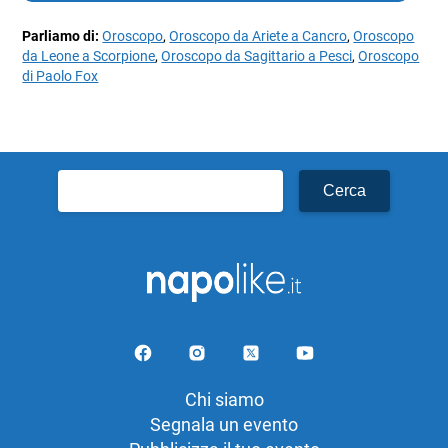
Parliamo di:
Oroscopo
,
Oroscopo da Ariete a Cancro
,
Oroscopo
da Leone a Scorpione
,
Oroscopo da Sagittario a Pesci
,
Oroscopo
di Paolo Fox
Ricerca
per:
Chi siamo
Segnala un evento