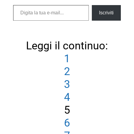
Digita la tua e-mail...
Iscriviti
Leggi il continuo:
1
2
3
4
5
6