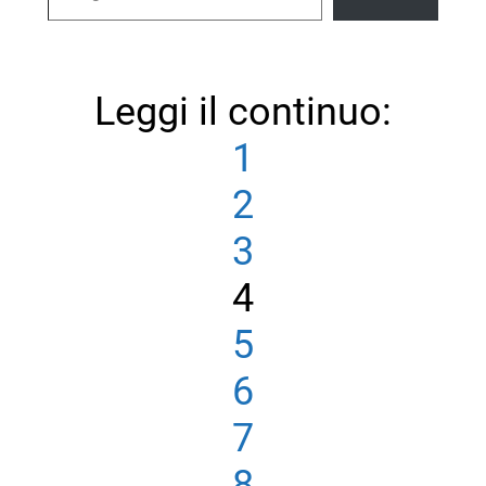
Leggi il continuo:
1
2
3
4
5
6
7
8