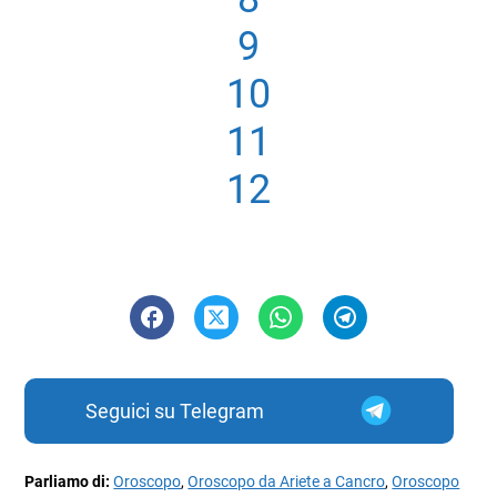
9
10
11
12
Seguici su Telegram
Parliamo di:
Oroscopo
,
Oroscopo da Ariete a Cancro
,
Oroscopo