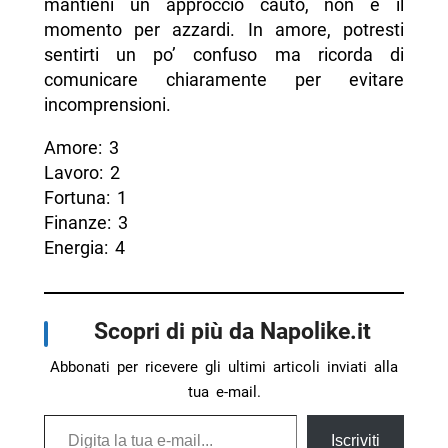
mantieni un approccio cauto, non è il
momento per azzardi. In amore, potresti
sentirti un po’ confuso ma ricorda di
comunicare chiaramente per evitare
incomprensioni.
Amore: 3
Lavoro: 2
Fortuna: 1
Finanze: 3
Energia: 4
Scopri di più da Napolike.it
Abbonati per ricevere gli ultimi articoli inviati alla
tua e-mail.
Digita la tua e-mail...
Iscriviti