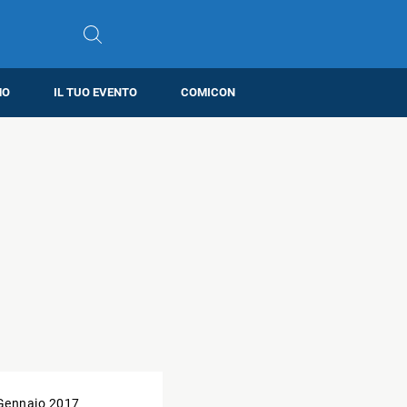
MO
IL TUO EVENTO
COMICON
Gennaio 2017