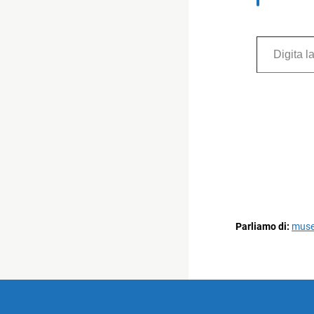
Digita la tua e-mail...
Parliamo di:
muse