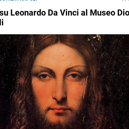
su Leonardo Da Vinci al Museo Di
li