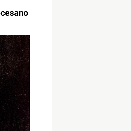
ocesano