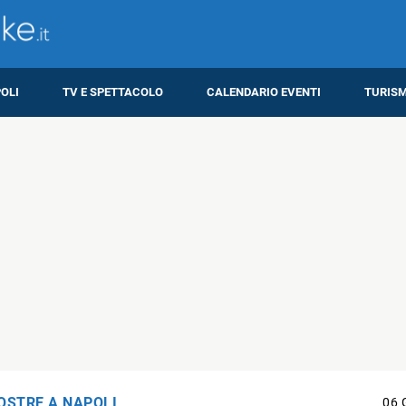
OLI
TV E SPETTACOLO
CALENDARIO EVENTI
TURIS
OSTRE A NAPOLI
06 