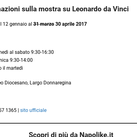
azioni sulla mostra su Leonardo da Vinci
l 12 gennaio al
31 marzo
30 aprile 2017
nedì al sabato 9:30-16:30
ica 9:30-14:00
 il martedì
 Diocesano, Largo Donnaregina
57 1365 |
sito ufficiale
Scopri di più da Napolike.it