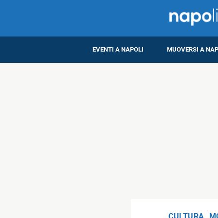
EVENTI A NAPOLI
MUOVERSI A NAP
CULTURA
,
M