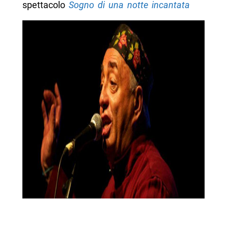
spettacolo
Sogno di una notte incantata