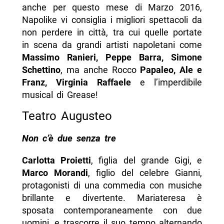
anche per questo mese di Marzo 2016,
Napolike vi consiglia i migliori spettacoli da
non perdere in città, tra cui quelle portate
in scena da grandi artisti napoletani come
Massimo Ranieri, Peppe Barra, Simone
Schettino
, ma anche Rocco
Papaleo, Ale e
Franz, Virginia Raffaele
e l’imperdibile
musical di Grease!
Teatro Augusteo
Non c’è due senza tre
Carlotta Proietti
, figlia del grande Gigi, e
Marco Morandi
, figlio del celebre Gianni,
protagonisti di una commedia con musiche
brillante e divertente. Mariateresa è
sposata contemporaneamente con due
uomini, e trascorre il suo tempo alternando