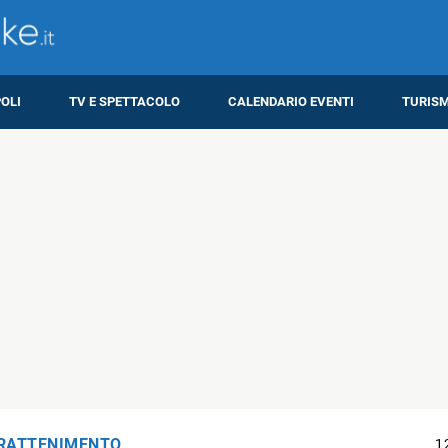
OLI
TV E SPETTACOLO
CALENDARIO EVENTI
TURIS
RATTENIMENTO
1