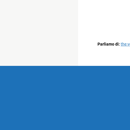
Parliamo di:
the v