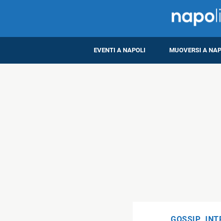
EVENTI A NAPOLI
MUOVERSI A NAP
GOSSIP
,
INT