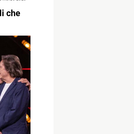
li che