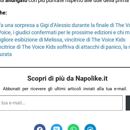
sia
allungato
con più puntate rispetto alle due della prima
he:
a una sorpresa a Gigi d’Alessio durante la finale di The V
oice, i giudici confermati per le prossime edizioni e chi
gliore esibizione di Melissa, vincitrice di The Voice Kids
ncitrice di The Voice Kids soffriva di attacchi di panico, l
curata
Scopri di più da Napolike.it
Abbonati per ricevere gli ultimi articoli inviati alla tua e-mail.