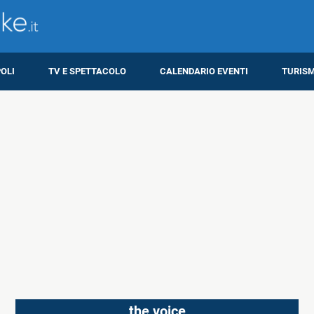
OLI
TV E SPETTACOLO
CALENDARIO EVENTI
TURIS
the voice