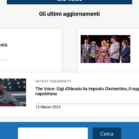
Gli ultimi aggiornamenti
vità
INTRATTENIMENTO
The Voice: Gigi d’Alessio ha imposto Clementino, il rap
napoletano
12 Marzo 2023
Ricerca
per: