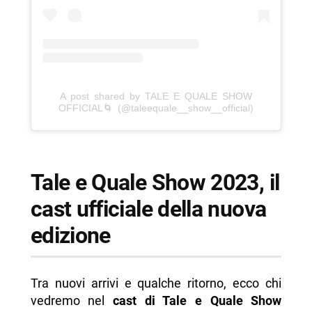
A post shared by TALE E QUALE SHOW
OFFICIAL🌀 (@taleequale__show__official)
Tale e Quale Show 2023, il
cast ufficiale della nuova
edizione
Tra nuovi arrivi e qualche ritorno, ecco chi
vedremo nel
cast di Tale e Quale Show