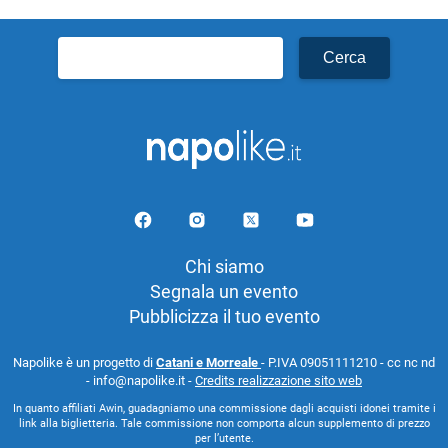
Ricerca
per:
Chi siamo
Segnala un evento
Pubblicizza il tuo evento
Napolike è un progetto di
Catani e Morreale
- P.IVA 09051111210 - cc nc nd
- info@napolike.it -
Credits realizzazione sito web
In quanto affiliati Awin, guadagniamo una commissione dagli acquisti idonei tramite i
link alla biglietteria. Tale commissione non comporta alcun supplemento di prezzo
per l’utente.