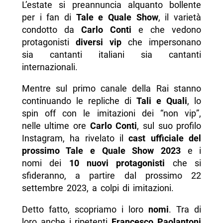
L’estate si preannuncia alquanto bollente
per i fan di
Tale e Quale Show
, il varietà
condotto da
Carlo Conti
e che vedono
protagonisti
diversi vip
che impersonano
sia cantanti italiani sia cantanti
internazionali.
Mentre sul primo canale della Rai stanno
continuando le repliche di
Tali e Quali
, lo
spin off con le imitazioni dei “non vip”,
nelle ultime ore
Carlo Conti
, sul suo profilo
Instagram, ha rivelato il
cast ufficiale del
prossimo Tale e Quale Show 2023
e i
nomi dei
10 nuovi protagonisti
che si
sfideranno, a partire dal prossimo 22
settembre 2023, a colpi di imitazioni.
Detto fatto, scopriamo i loro
nomi
. Tra di
loro anche i ripetenti
Francesco Paolantoni