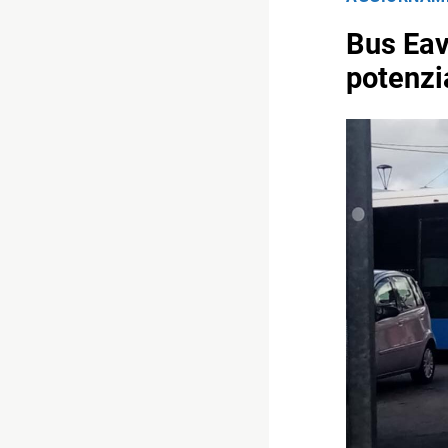
Bus Eav
potenzia