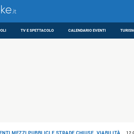
OLI
TV E SPETTACOLO
CALENDARIO EVENTI
TURIS
NTI MEZZI PUBBLICI E STRADE CHIUSE
,
VIABILITÀ
12 