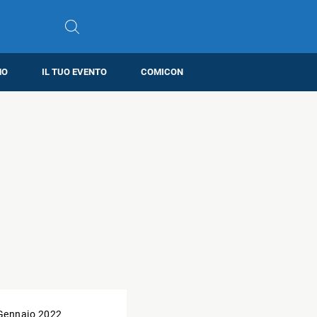
MO
IL TUO EVENTO
COMICON
Gennaio 2022