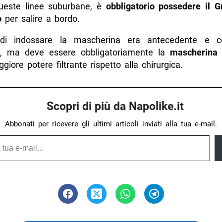
ueste linee suburbane, è
obbligatorio possedere il 
o
per salire a bordo.
o di indossare la mascherina era antecedente e c
e, ma deve essere obbligatoriamente la
mascherina
iore potere filtrante rispetto alla chirurgica.
Scopri di più da Napolike.it
Abbonati per ricevere gli ultimi articoli inviati alla tua e-mail.