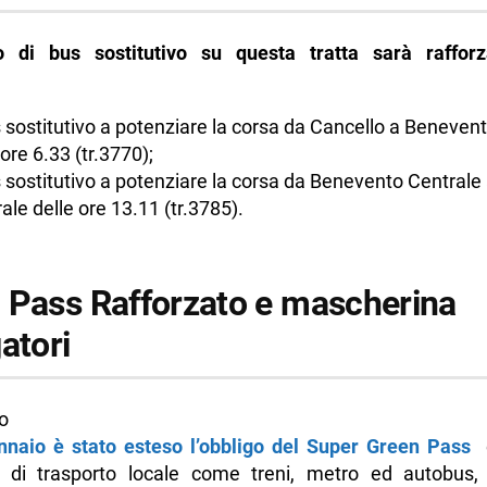
io di bus sostitutivo su questa tratta sarà raffo
 sostitutivo a potenziare la corsa da Cancello a Beneven
 ore 6.33 (tr.3770);
 sostitutivo a potenziare la corsa da Benevento Centrale
ale delle ore 13.11 (tr.3785).
 Pass Rafforzato e mascherina
atori
icordiamo c
nnaio è stato esteso l’obbligo del Super Green Pass
e
 di trasporto locale come treni, metro ed autobus