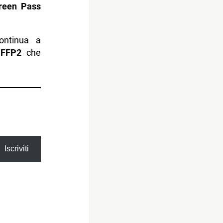
Green Pass
ontinua a
 FFP2
che
Iscriviti