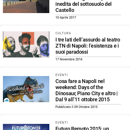
inedita del sottosuolo del
Castello
10 Aprile 2017
CULTURA
I tre lati dell’assurdo al teatro
ZTN di Napoli: l’esistenza e i
suoi paradossi
17 Novembre 2016
EVENTI
Cosa fare a Napoli nel
weekend: Days of the
Dinosaur, Piano City e altro |
Dal 9 all’11 ottobre 2015
Pubblicato il 09 Ottobre 2015
EVENTI
Futuro Remoto 2015: un