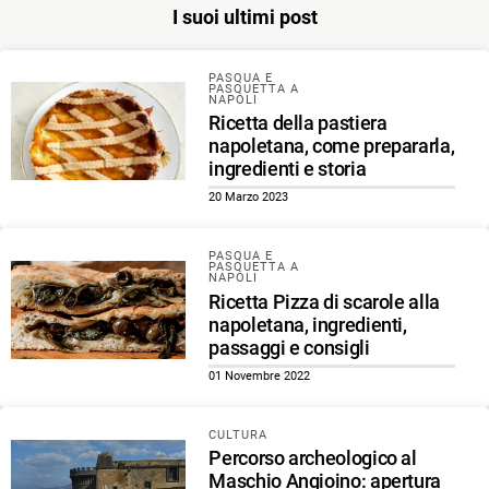
I suoi ultimi post
PASQUA E
PASQUETTA A
NAPOLI
Ricetta della pastiera
napoletana, come prepararla,
ingredienti e storia
20 Marzo 2023
PASQUA E
PASQUETTA A
NAPOLI
Ricetta Pizza di scarole alla
napoletana, ingredienti,
passaggi e consigli
01 Novembre 2022
CULTURA
Percorso archeologico al
Maschio Angioino: apertura