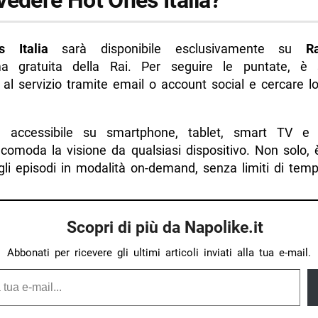
vedere Hot Ones Italia?
 Italia
sarà disponibile esclusivamente su
R
ma gratuita della Rai. Per seguire le puntate, è s
i al servizio tramite email o account social e cercare 
è accessibile su smartphone, tablet, smart TV e 
comoda la visione da qualsiasi dispositivo. Non solo, è
gli episodi in modalità on-demand, senza limiti di temp
Scopri di più da Napolike.it
Abbonati per ricevere gli ultimi articoli inviati alla tua e-mail.