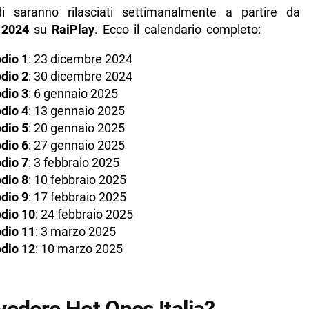
di saranno rilasciati settimanalmente a partire da
 2024
su
RaiPlay
. Ecco il calendario completo:
dio 1
: 23 dicembre 2024
dio 2
: 30 dicembre 2024
dio 3
: 6 gennaio 2025
dio 4
: 13 gennaio 2025
dio 5
: 20 gennaio 2025
dio 6
: 27 gennaio 2025
dio 7
: 3 febbraio 2025
dio 8
: 10 febbraio 2025
dio 9
: 17 febbraio 2025
dio 10
: 24 febbraio 2025
dio 11
: 3 marzo 2025
dio 12
: 10 marzo 2025