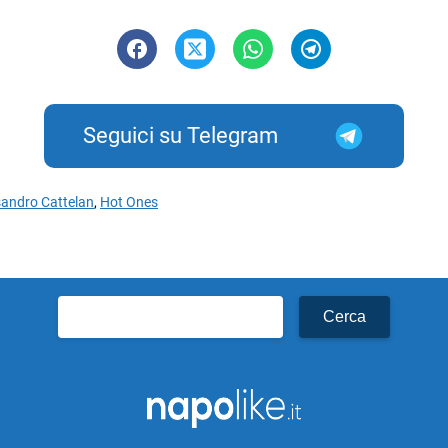
Seguici su Telegram
sandro Cattelan
,
Hot Ones
Ricerca
per: