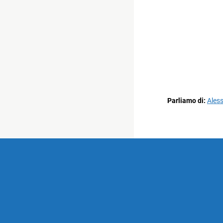
Parliamo di:
Ales