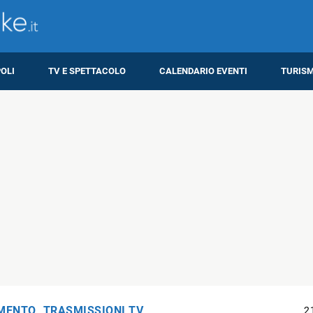
OLI
TV E SPETTACOLO
CALENDARIO EVENTI
TURIS
IMENTO
,
TRASMISSIONI TV
2