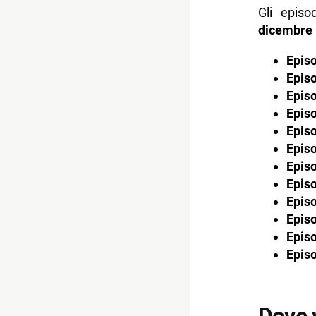
Gli episo
dicembre
Episo
Episo
Episo
Episo
Episo
Episo
Episo
Episo
Episo
Episo
Episo
Episo