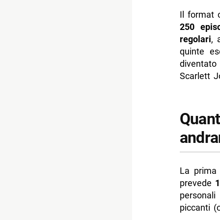
Il format
250 epis
regolari
, 
quinte es
diventato
Scarlett 
Quant
andra
La prima
prevede
1
personali
piccanti (