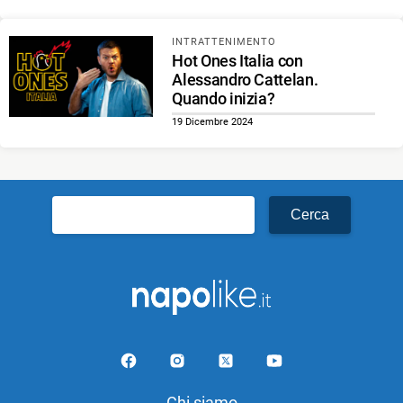
INTRATTENIMENTO
Hot Ones Italia con
Alessandro Cattelan.
Quando inizia?
19 Dicembre 2024
Ricerca
per:
Chi siamo