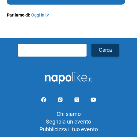
Parliamo di:
Oggi in tv
Ricerca
per:
Chi siamo
Segnala un evento
Pubblicizza il tuo evento