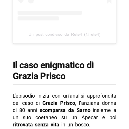
Un post condiviso da Rete4 (@rete4)
Il caso enigmatico di
Grazia Prisco
L’episodio inizia con un’analisi approfondita
del caso di
Grazia Prisco
, l’anziana donna
di 80 anni
scomparsa da Sarno
insieme a
un suo coetaneo su un Apecar e poi
ritrovata senza vita
in un bosco.