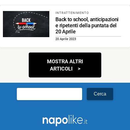
INTRATTENIMENTO
Back to school, anticipazioni
e ripetenti della puntata del
20 Aprile
20 Aprile 2023
Navigazione
MOSTRA ALTRI
articoli
ARTICOLI
Ricerca
per: