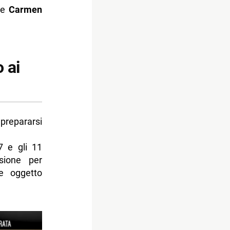
e
Carmen
 ai
prepararsi
7 e gli 11
sione per
ie oggetto