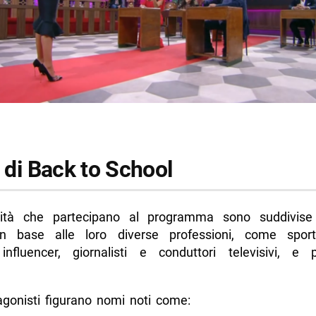
t di Back to School
rità che partecipano al programma sono suddivise 
n base alle loro diverse professioni, come sportiv
 influencer, giornalisti e conduttori televisivi, e 
agonisti figurano nomi noti come: