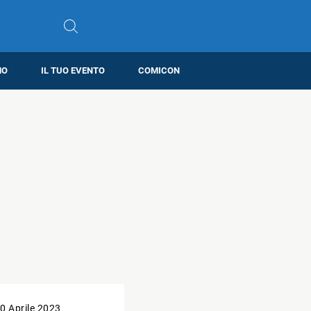
MO
IL TUO EVENTO
COMICON
0 Aprile 2023