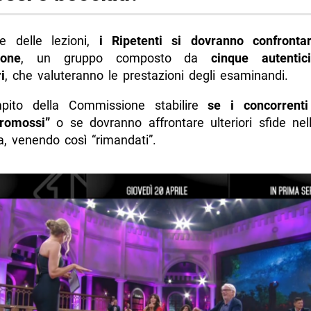
e delle lezioni,
i Ripetenti si dovranno confronta
one
, un gruppo composto da
cinque autentic
i
, che valuteranno le prestazioni degli esaminandi.
pito della Commissione stabilire
se i concorrenti
romossi”
o se dovranno affrontare ulteriori sfide nel
a, venendo così “rimandati”.