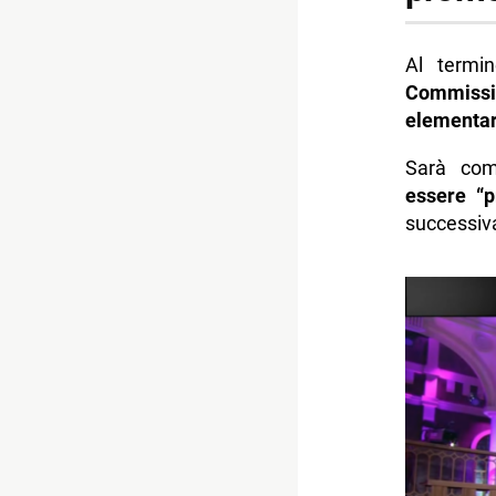
Al termin
Commissi
elementar
Sarà com
essere “p
successiv