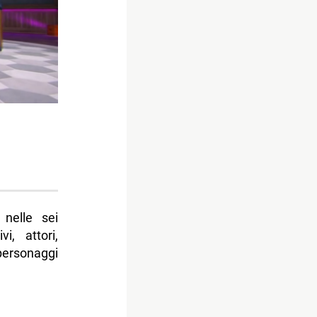
nelle sei
i, attori,
personaggi