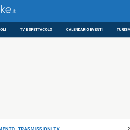
OLI
TV E SPETTACOLO
CALENDARIO EVENTI
TURIS
IMENTO
,
TRASMISSIONI TV
2