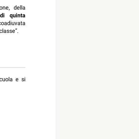
one, della
di quinta
coadiuvata
classe”.
cuola e si