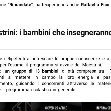
ome “
Rimandate
“, parteciperanno anche
Raffaella Fico
trini: i bambini che insegneranno
re i Ripetenti a rinfrescare le proprie conoscenze e a 
per l’esame, il programma si avvale dei Maestrini.
 di
un gruppo di 13 bambini
, di età compresa tra i 
onti a mettere in campo la loro energia e pas
imento, guidando i concorrenti attraverso le mater
 il programma scolastico in generale.