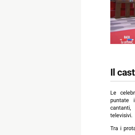
Il cas
Le celeb
puntate i
cantanti,
televisivi.
Tra i prot