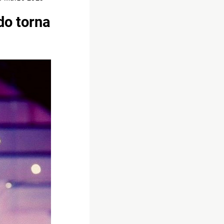
do torna