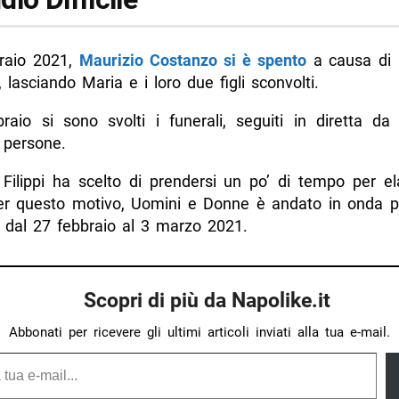
braio 2021,
Maurizio Costanzo si è spento
a causa di 
 lasciando Maria e i loro due figli sconvolti.
braio si sono svolti i funerali, seguiti in diretta da
 persone.
Filippi ha scelto di prendersi un po’ di tempo per el
per questo motivo, Uomini e Donne è andato in onda pe
 dal 27 febbraio al 3 marzo 2021.
Scopri di più da Napolike.it
Abbonati per ricevere gli ultimi articoli inviati alla tua e-mail.