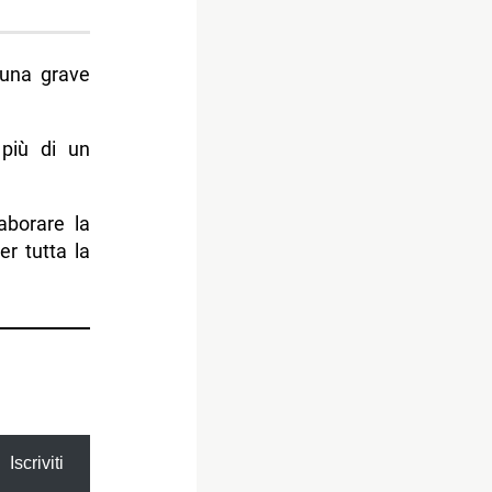
una grave
 più di un
aborare la
r tutta la
Iscriviti