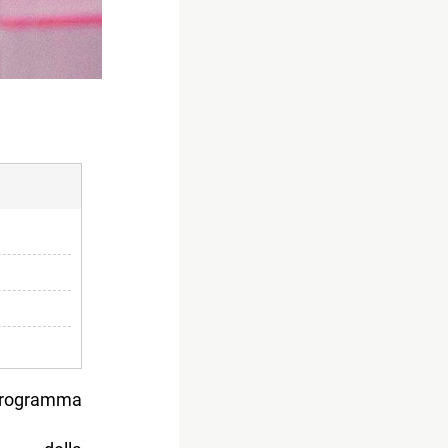
 programma