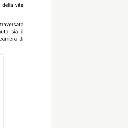
 della vita
traversato
uto sia il
arriera di