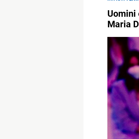
Uomini 
Maria D