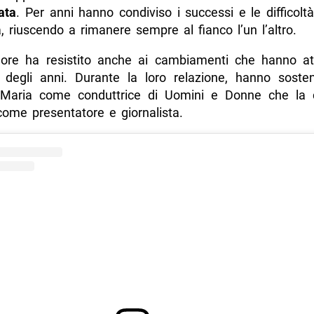
ata
. Per anni hanno condiviso i successi e le difficoltà
, riuscendo a rimanere sempre al fianco l’un l’altro.
more ha resistito anche ai cambiamenti che hanno at
 degli anni. Durante la loro relazione, hanno sosten
 Maria come conduttrice di Uomini e Donne che la c
come presentatore e giornalista.