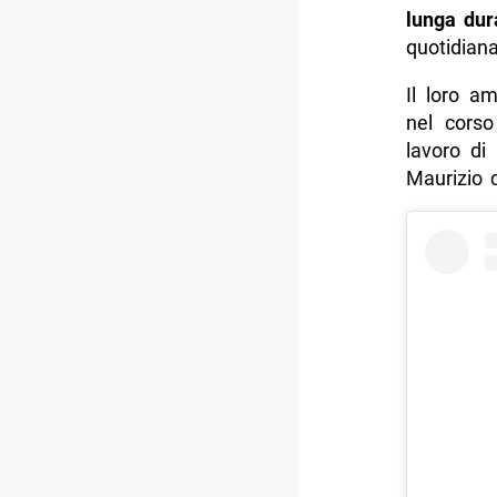
lunga dur
quotidiana
Il loro a
nel corso
lavoro di
Maurizio 