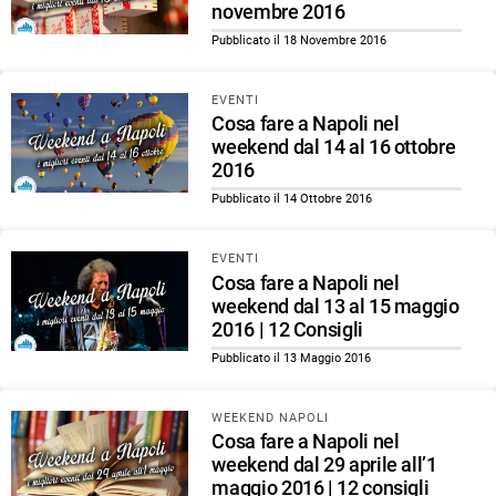
novembre 2016
Pubblicato il 18 Novembre 2016
EVENTI
Cosa fare a Napoli nel
weekend dal 14 al 16 ottobre
2016
Pubblicato il 14 Ottobre 2016
EVENTI
Cosa fare a Napoli nel
weekend dal 13 al 15 maggio
2016 | 12 Consigli
Pubblicato il 13 Maggio 2016
WEEKEND NAPOLI
Cosa fare a Napoli nel
weekend dal 29 aprile all’1
maggio 2016 | 12 consigli