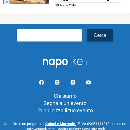
29 Aprile 2016
Ricerca
per:
Chi siamo
Segnala un evento
Pubblicizza il tuo evento
Napolike è un progetto di
Catani e Morreale
- P.IVA 09051111210 - cc nc nd
- info@napolike.it -
Credits realizzazione sito web