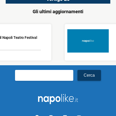
Gli ultimi aggiornamenti
il Napoli Teatro Festival
Ricerca
per: