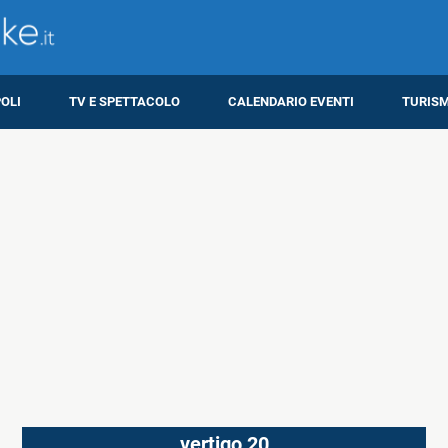
OLI
TV E SPETTACOLO
CALENDARIO EVENTI
TURIS
vertigo 20