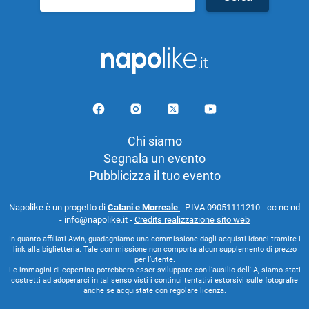
per:
Chi siamo
Segnala un evento
Pubblicizza il tuo evento
Napolike è un progetto di
Catani e Morreale
- P.IVA 09051111210 - cc nc nd
- info@napolike.it -
Credits realizzazione sito web
In quanto affiliati Awin, guadagniamo una commissione dagli acquisti idonei tramite i
link alla biglietteria. Tale commissione non comporta alcun supplemento di prezzo
per l’utente.
Le immagini di copertina potrebbero esser sviluppate con l'ausilio dell'IA, siamo stati
costretti ad adoperarci in tal senso visti i continui tentativi estorsivi sulle fotografie
anche se acquistate con regolare licenza.