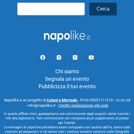
Ricerca
per:
Chi siamo
Segnala un evento
Pubblicizza il tuo evento
Napolike è un progetto di
Catani e Morreale
- P.IVA 09051111210 - cc nc nd
- info@napolike.it -
Credits realizzazione sito web
In quanto affiliati Awin, guadagniamo una commissione dagli acquisti idonei tramite i
link alla biglietteria. Tale commissione non comporta alcun supplemento di prezzo
per l’utente.
Le immagini di copertina potrebbero esser sviluppate con l'ausilio dell'IA, siamo stati
costretti ad adoperarci in tal senso visti i continui tentativi estorsivi sulle fotografie