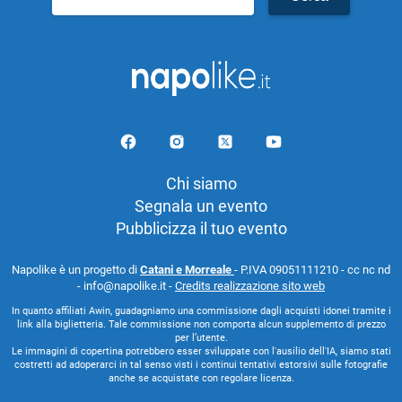
per:
Chi siamo
Segnala un evento
Pubblicizza il tuo evento
Napolike è un progetto di
Catani e Morreale
- P.IVA 09051111210 - cc nc nd
- info@napolike.it -
Credits realizzazione sito web
In quanto affiliati Awin, guadagniamo una commissione dagli acquisti idonei tramite i
link alla biglietteria. Tale commissione non comporta alcun supplemento di prezzo
per l’utente.
Le immagini di copertina potrebbero esser sviluppate con l'ausilio dell'IA, siamo stati
costretti ad adoperarci in tal senso visti i continui tentativi estorsivi sulle fotografie
anche se acquistate con regolare licenza.