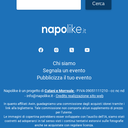
Ricerca
per:
Chi siamo
Segnala un evento
Pubblicizza il tuo evento
Napolike è un progetto di
Catani e Morreale
- P.IVA 09051111210 - cc nc nd
- info@napolike.it -
Credits realizzazione sito web
In quanto affiliati Awin, guadagniamo una commissione dagli acquisti idonei tramite i
link alla biglietteria. Tale commissione non comporta alcun supplemento di prezzo
per l’utente.
Le immagini di copertina potrebbero esser sviluppate con l'ausilio dell'IA, siamo stati
costretti ad adoperarci in tal senso visti i continui tentativi estorsivi sulle fotografie
anche se acquistate con regolare licenza.