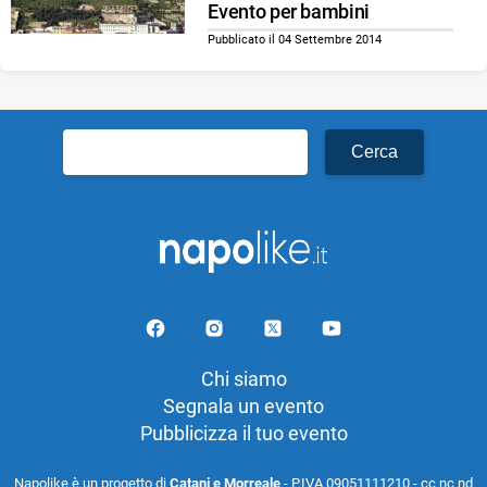
Evento per bambini
Pubblicato il 04 Settembre 2014
Ricerca
per:
Chi siamo
Segnala un evento
Pubblicizza il tuo evento
Napolike è un progetto di
Catani e Morreale
- P.IVA 09051111210 - cc nc nd