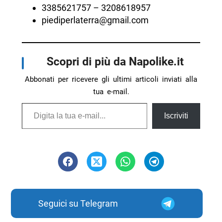
3385621757 – 3208618957
piediperlaterra@gmail.com
Scopri di più da Napolike.it
Abbonati per ricevere gli ultimi articoli inviati alla
tua e-mail.
Digita la tua e-mail...
Iscriviti
Seguici su Telegram