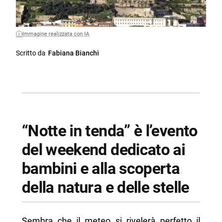
Immagine realizzata con IA
Scritto da
Fabiana Bianchi
“Notte in tenda” è l’evento
del weekend dedicato ai
bambini e alla scoperta
della natura e delle stelle
Sembra che il meteo si rivelerà perfetto il