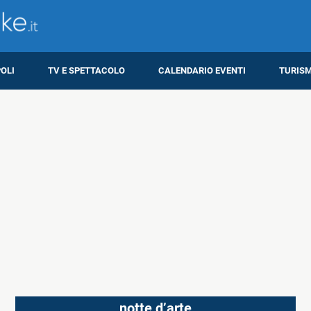
OLI
TV E SPETTACOLO
CALENDARIO EVENTI
TURIS
notte d’arte