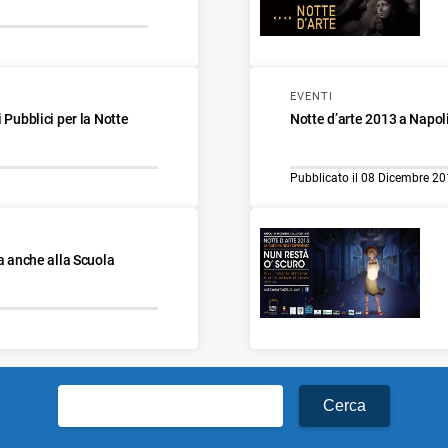
EVENTI
 Pubblici per la Notte
Notte d’arte 2013 a Napol
Pubblicato il 08 Dicembre 2
ca anche alla Scuola
Ricerca
per: