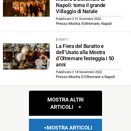
Napoli: torna il grande
Villaggio di Natale
Pubblicato il 01 Dicembre 2022
Presso Mostra d'oltremare, Napoli
EVENTI
La Fiera del Baratto e
dell’Usato alla Mostra
d’Oltremare festeggia i 50
anni
Pubblicato il 18 Novembre 2022
Presso Mostra D'Oltremare a Napoli
Navigazione
MOSTRA ALTRI
articoli
ARTICOLI
MOSTRA ARTICOLI