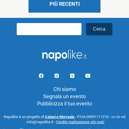
PIÙ RECENTI
Ricerca
per:
Chi siamo
Segnala un evento
Pubblicizza il tuo evento
Napolike è un progetto di
Catani e Morreale
- P.IVA 09051111210 - cc nc nd
- info@napolike.it -
Credits realizzazione sito web