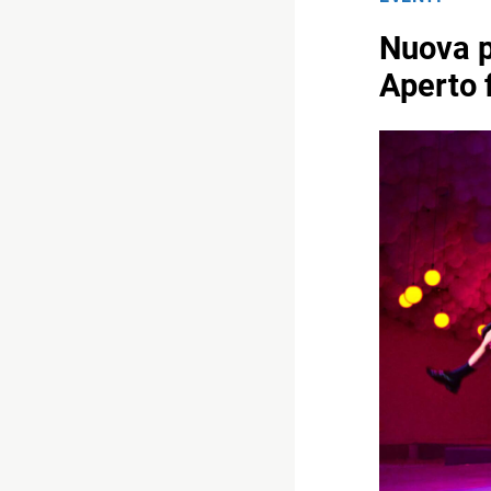
Nuova p
Aperto f