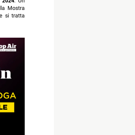
e 2024
. Un
lla Mostra
 si tratta