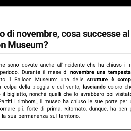
llo di novembre, cosa successe al
on Museum?
he sono dovute anche all’incidente che ha chiuso il
periodo. Durante il mese di
novembre una tempest
ato il Balloon Museum: una delle
strutture
è comp
 colpa della pioggia e del vento,
lasciando
coloro c
 il biglietto, nonché quelli che lo avrebbero poi visita
Partiti i rimborsi, il museo ha chiuso le sue porte per
itornare più forte di prima. Ritornato, dunque, ha ben 
 la sua permanenza sul territorio.