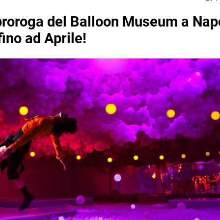
roroga del Balloon Museum a Napo
ino ad Aprile!