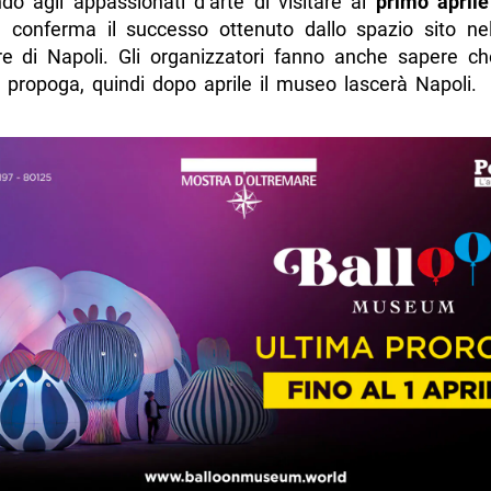
do agli appassionati d’arte di visitare al
primo april
 conferma il successo ottenuto dallo spazio sito ne
re di Napoli. Gli organizzatori fanno anche sapere che
a propoga, quindi dopo aprile il museo lascerà Napoli.