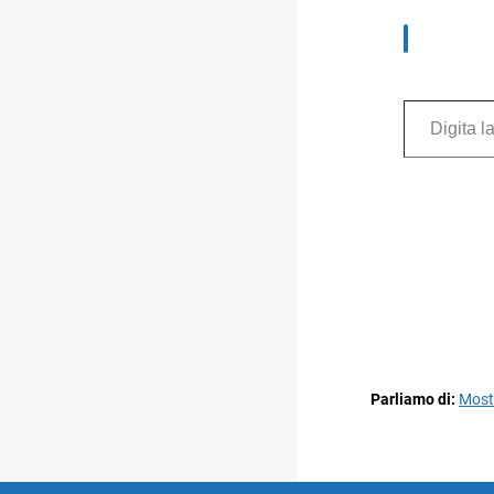
Digita la tua e-mail...
Parliamo di:
Most