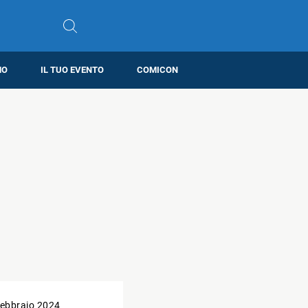
MO
IL TUO EVENTO
COMICON
ebbraio 2024