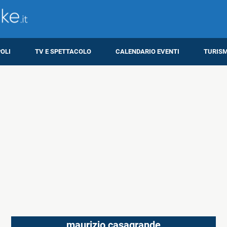
OLI
TV E SPETTACOLO
CALENDARIO EVENTI
TURIS
maurizio casagrande