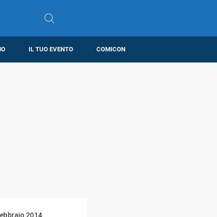
MO
IL TUO EVENTO
COMICON
ebbraio 2014