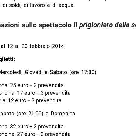
i soldi, di lavoro e di acqua.
azioni sullo spettacolo
Il prigioniero della
al 12 al 23 febbraio 2014
lietti:
Mercoledì, Giovedì e Sabato (ore 17:30)
ona: 25 euro + 3 prevendita
oncina: 17 euro + 3 prevendita
ria: 12 euro + 3 prevendita
Sabato (ore 21:00) e Domenica
ona: 32 euro + 3 prevendita
oncina: 27 euro + 3 prevendita