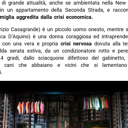
 di grande attualità, anche se ambientata nella New 
 in un appartamento della Seconda Strada, e racco
amiglia aggredita dalla crisi economica.
izio Casagrande) è un piccolo uomo onesto, mentre 
ca D’Aquino) è una donna coraggiosa ed intraprende
e con una vera e propria
crisi nervosa
dovuta alla t
lda serata estiva, da un condizionatore rotto e pe
 gradi, dallo sciacquone difettoso del gabinetto,
, cani che abbaiano e vicini che si lamentan
.