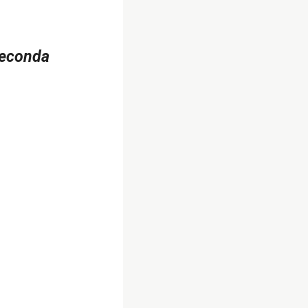
 seconda