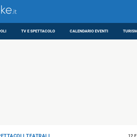
OLI
TV E SPETTACOLO
CALENDARIO EVENTI
TURIS
PETTACOLI TEATRALI
12 F