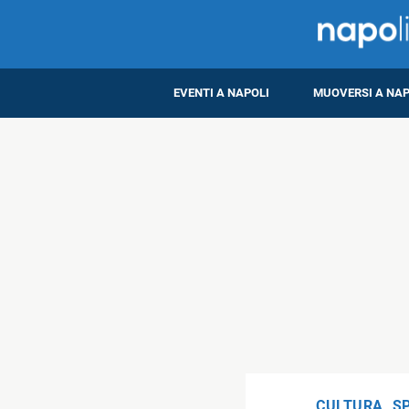
EVENTI A NAPOLI
MUOVERSI A NAP
CULTURA
,
S