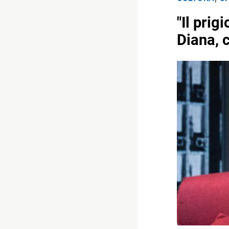
"Il prig
Diana, 