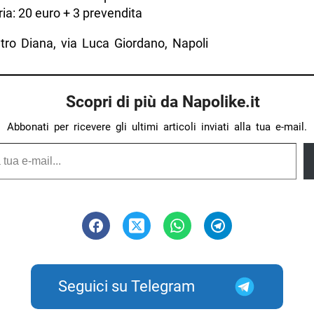
ria: 20 euro + 3 prevendita
ro Diana, via Luca Giordano, Napoli
Scopri di più da Napolike.it
Abbonati per ricevere gli ultimi articoli inviati alla tua e-mail.
Seguici su Telegram