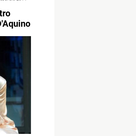
tro
D'Aquino