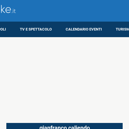
OLI
TV E SPETTACOLO
CALENDARIO EVENTI
TURIS
gianfranco caliendo