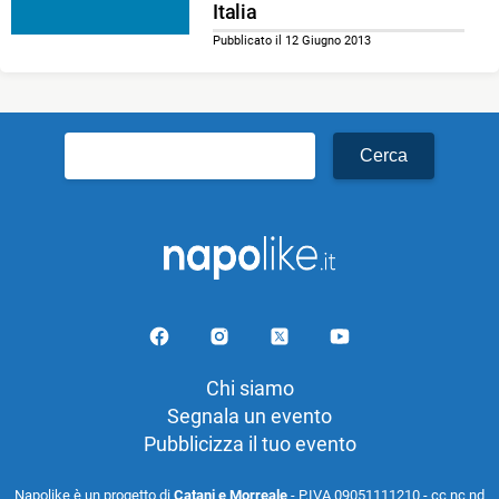
Italia
Pubblicato il 12 Giugno 2013
Ricerca
per:
Chi siamo
Segnala un evento
Pubblicizza il tuo evento
Napolike è un progetto di
Catani e Morreale
- P.IVA 09051111210 - cc nc nd