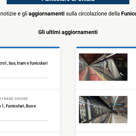
notizie e gli
aggiornamenti
sulla circolazione della
Funico
Gli ultimi aggiornamenti
ro1, bus, tram e funicolari
STRADE CHIUSE
 1, Funicolari, Bus e