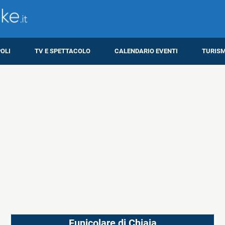
OLI
TV E SPETTACOLO
CALENDARIO EVENTI
TURIS
Funicolare di Chiaia