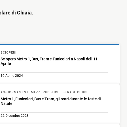
lare di Chiaia
.
SCIOPERI
Sciopero Metro 1, Bus, Tram e Funicolari a Napoli dell’11
Aprile
10 Aprile 2024
AGGIORNAMENTI MEZZI PUBBLICI E STRADE CHIUSE
Metro 1, Funicolari, Bus e Tram, gli orari durante le feste di
Natale
22 Dicembre 2023