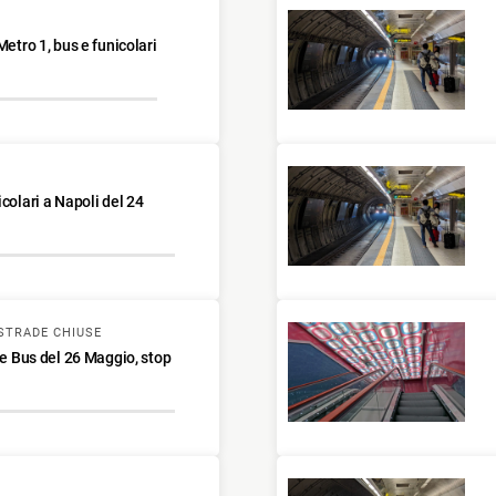
Metro 1, bus e funicolari
colari a Napoli del 24
STRADE CHIUSE
 e Bus del 26 Maggio, stop