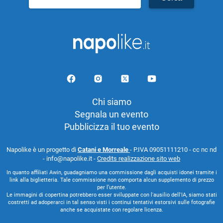
per:
Chi siamo
Segnala un evento
Pubblicizza il tuo evento
Napolike è un progetto di
Catani e Morreale
- P.IVA 09051111210 - cc nc nd
- info@napolike.it -
Credits realizzazione sito web
In quanto affiliati Awin, guadagniamo una commissione dagli acquisti idonei tramite i
link alla biglietteria. Tale commissione non comporta alcun supplemento di prezzo
per l’utente.
Le immagini di copertina potrebbero esser sviluppate con l'ausilio dell'IA, siamo stati
costretti ad adoperarci in tal senso visti i continui tentativi estorsivi sulle fotografie
anche se acquistate con regolare licenza.