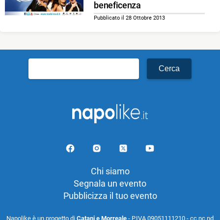
beneficenza
Pubblicato il 28 Ottobre 2013
Ricerca
per:
Chi siamo
Segnala un evento
Pubblicizza il tuo evento
Napolike è un progetto di
Catani e Morreale
- P.IVA 09051111210 - cc nc nd