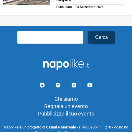
Pubblicato il 23 Settembre 2025
Ricerca
per:
Chi siamo
Segnala un evento
Pubblicizza il tuo evento
Napolike è un progetto di
Catani e Morreale
- P.IVA 09051111210 - cc nc nd