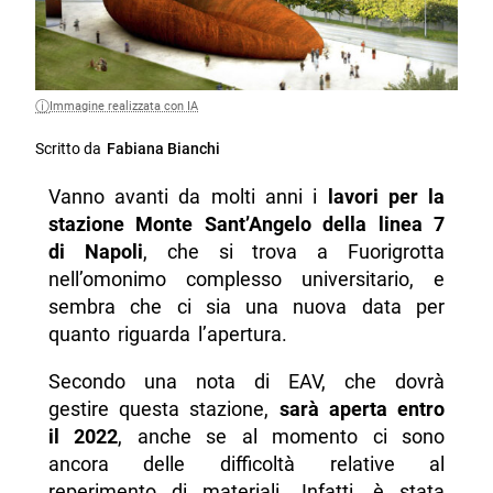
Immagine realizzata con IA
Scritto da
Fabiana Bianchi
Vanno avanti da molti anni i
lavori per la
stazione Monte Sant’Angelo della linea 7
di Napoli
, che si trova a Fuorigrotta
nell’omonimo complesso universitario, e
sembra che ci sia una nuova data per
quanto riguarda l’apertura.
Secondo una nota di EAV, che dovrà
gestire questa stazione,
sarà aperta entro
il 2022
, anche se al momento ci sono
ancora delle difficoltà relative al
reperimento di materiali. Infatti, è stata