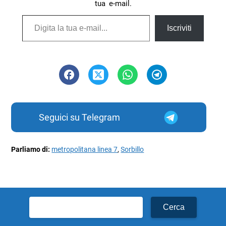
tua e-mail.
Digita la tua e-mail...
Iscriviti
Seguici su Telegram
Parliamo di:
metropolitana linea 7
,
Sorbillo
Ricerca
per: