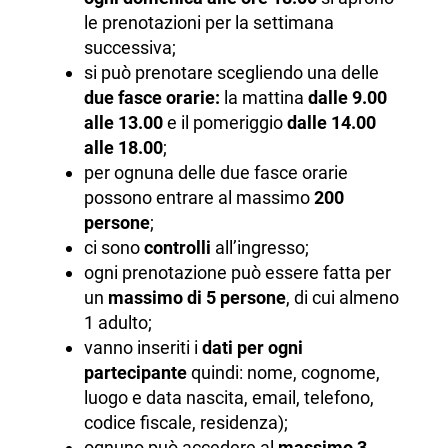
le prenotazioni per la settimana
successiva;
si può prenotare scegliendo una delle
due fasce orarie:
la mattina
dalle 9.00
alle 13.00
e il pomeriggio
dalle 14.00
alle 18.00
;
per ognuna delle due fasce orarie
possono entrare al massimo
200
persone
;
ci sono
controlli
all’ingresso;
ogni prenotazione può essere fatta per
un
massimo di 5 persone
, di cui almeno
1 adulto;
vanno inseriti i
dati per ogni
partecipante
quindi: nome, cognome,
luogo e data nascita, email, telefono,
codice fiscale, residenza);
ognuno può accedere al
massimo 3