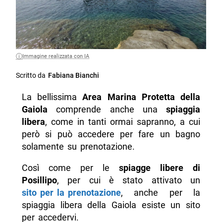
Immagine realizzata con IA
Scritto da
Fabiana Bianchi
La bellissima
Area Marina Protetta della
Gaiola
comprende anche una
spiaggia
libera
, come in tanti ormai sapranno, a cui
però si può accedere per fare un bagno
solamente su prenotazione.
Così come per le
spiagge libere di
Posillipo
, per cui è stato attivato un
sito per la prenotazione
, anche per la
spiaggia libera della Gaiola esiste un sito
per accedervi.