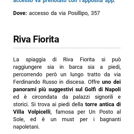
accesso va prenotato con l’apposita app
.
Dove:
accesso da via Posillipo, 357
Riva Fiorita
La spiaggia di Riva Fiorita si può
raggiungere sia in barca sia a piedi,
percorrendo però un lungo tratto da via
Ferdinando Russo in discesa. Offre
uno dei
panorami più suggestivi sul Golfi di Napoli
ed è circondata da palazzi signorili e
storici. Si trova ai piedi della
torre antica di
Villa Volpicelli
, famosa per Un Posto al
Sole, ed è un must per i bagnanti
napoletani.