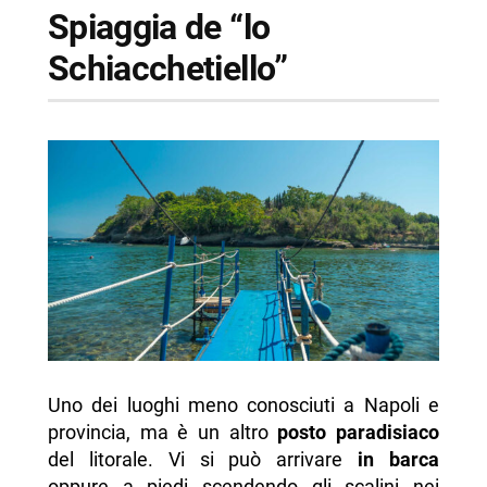
Spiaggia de “lo
Schiacchetiello”
Uno dei luoghi meno conosciuti a Napoli e
provincia, ma è un altro
posto paradisiaco
del litorale. Vi si può arrivare
in barca
oppure a piedi scendendo gli scalini nei