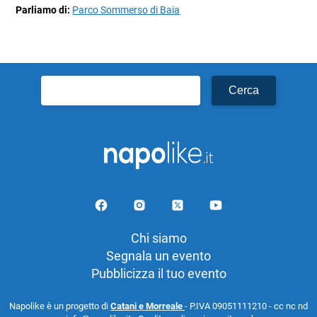
Parliamo di:
Parco Sommerso di Baia
Ricerca
per:
Chi siamo
Segnala un evento
Pubblicizza il tuo evento
Napolike è un progetto di
Catani e Morreale
- P.IVA 09051111210 - cc nc nd