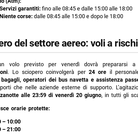
no (Atm):
Servizi garantiti:
fino alle 08:45 e dalle 15:00 alle 18:00
Niente corse:
dalle 08:45 alle 15:00 e dopo le 18:00
ro del settore aereo: voli a risch
n volo previsto per venerdì dovrà prepararsi 
oni
. Lo sciopero coinvolgerà per
24 ore
il personale
i bagagli, operatori dei bus navetta e assistenza pass
oporti che nelle aziende esterne di supporto. L’agitazi
zanotte alle 23:59 di venerdì 20 giugno
, in tutti gli sca
sce orarie protette:
 – 10:00
 – 21:00