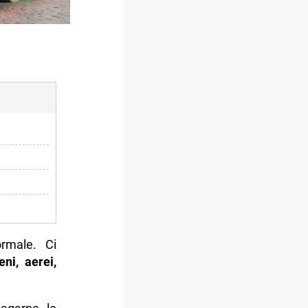
rmale. Ci
reni, aerei,