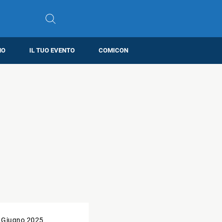
MO
IL TUO EVENTO
COMICON
 Giugno 2025