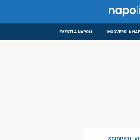
EVENTI A NAPOLI
MUOVERSI A NAP
SCIOPERI
,
VI