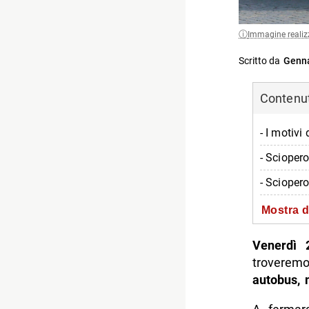
Immagine realiz
Scritto da
Genna
Contenuti
- I motivi
- Sciopero
- Sciopero
- Sciopero
Mostra d
- Rallenta
Venerdì 
- Sciopero
troverem
autobus, 
- Stop a p
-- Scopri 