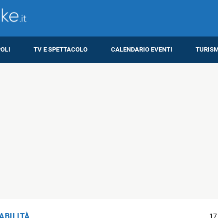
OLI
TV E SPETTACOLO
CALENDARIO EVENTI
TURIS
ABILITÀ
17